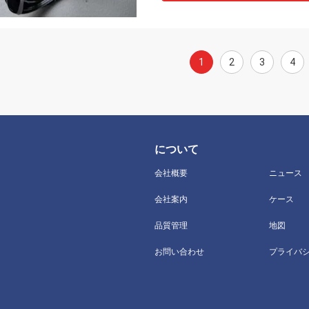
1
2
3
4
について
会社概要
ニュース
会社案内
ケース
品質管理
地図
お問い合わせ
プライバ