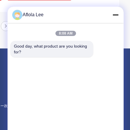
Aflola Lee
8:08 AM
Good day, what product are you looking 
for?
製品
チタンパイプ継手
チタニウムの溶接された管
チタンパイプフランジ
シー政策
すべてのカテゴリー