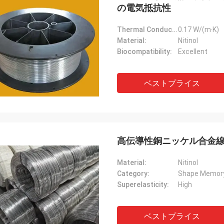
の電気抵抗性
Thermal Conductivity:
0.17 W/(m·K)
Material:
Nitinol
Biocompatibility:
Excellent
ベストプライス
高伝導性銅ニッケル合金線 
Material:
Nitinol
Category:
Shape Memor
Superelasticity:
High
ベストプライス