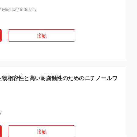
/ Medical/ Industry
接触
生物相容性と高い耐腐蝕性のためのニチノールワ
y
接触