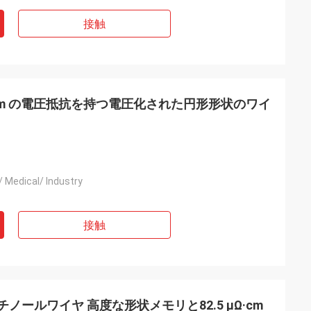
接触
Ω·cm の電圧抵抗を持つ電圧化された円形形状のワイ
/ Medical/ Industry
接触
ノールワイヤ 高度な形状メモリと82.5 μΩ·cm