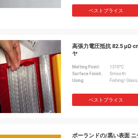
ベストプライス
高張力電圧抵抗 82.5 μ
ヤ
Melting Point:
1310°C
Surface Finish:
Smooth
Using:
Fishing/ Glass
ベストプライス
ポーランドの/黒い表面 ニチ