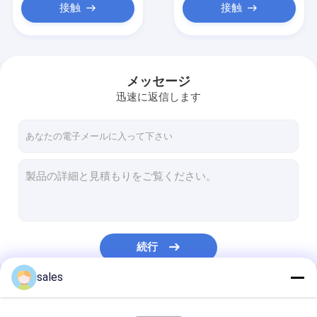
接触
接触
メッセージ
迅速に返信します
続行
sales
私たちのカテゴリー