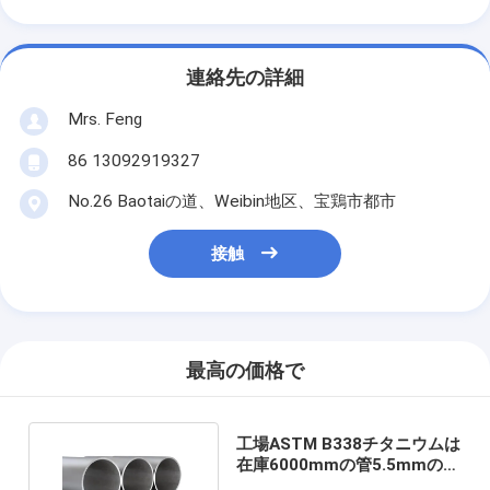
連絡先の詳細
Mrs. Feng
86 13092919327
No.26 Baotaiの道、Weibin地区、宝鶏市都市
接触
最高の価格で
工場ASTM B338チタニウムは
在庫6000mmの管5.5mmの厚
さを溶接した