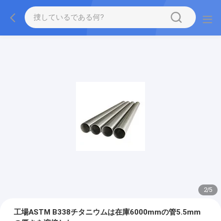
2
/
5
工場ASTM B338チタニウムは在庫6000mmの管5.5mm