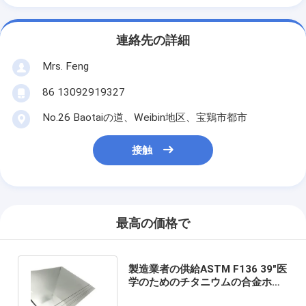
連絡先の詳細
Mrs. Feng
86 13092919327
No.26 Baotaiの道、Weibin地区、宝鶏市都市
接触
最高の価格で
製造業者の供給ASTM F136 39"医
学のためのチタニウムの合金ホイ
ル