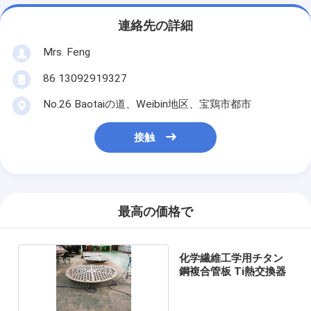
連絡先の詳細
Mrs. Feng
86 13092919327
No.26 Baotaiの道、Weibin地区、宝鶏市都市
接触
最高の価格で
化学繊維工学用チタン
鋼複合管板 Ti熱交換器