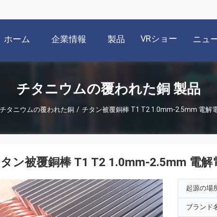
VRショー
ホーム
企業情報
製品
ニュ
チタニウムの覆われた銅 製品
チタニウムの覆われた銅
/
チタン被覆銅棒 T1 T2 1.0mm-2.5mm 電
タン被覆銅棒 T1 T2 1.0mm-2.5mm 
起源の場
ブランド