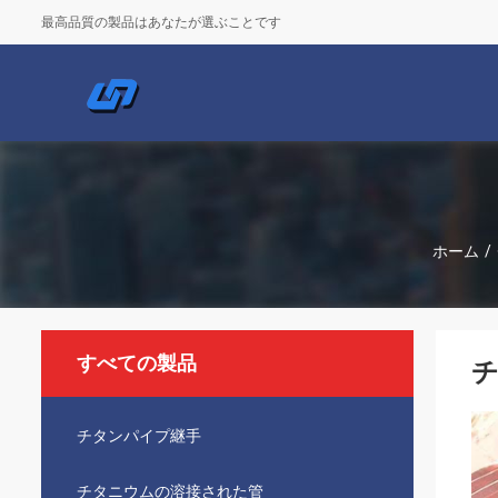
最高品質の製品はあなたが選ぶことです
ホーム
/
すべての製品
チ
チタンパイプ継手
チタニウムの溶接された管