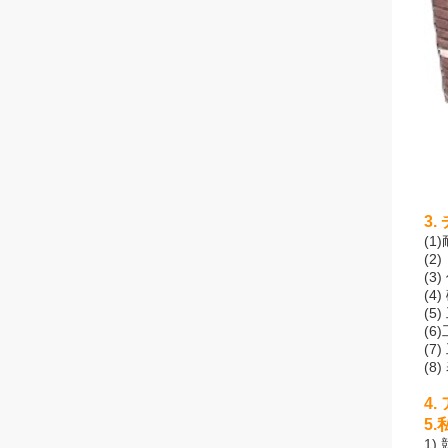
3
(
(
(
(
(
(
(7
(
4
5.
1)