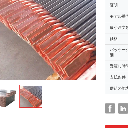
証明
モデル番
最小注文
価格
パッケー
細
受渡し時
支払条件
供給の能