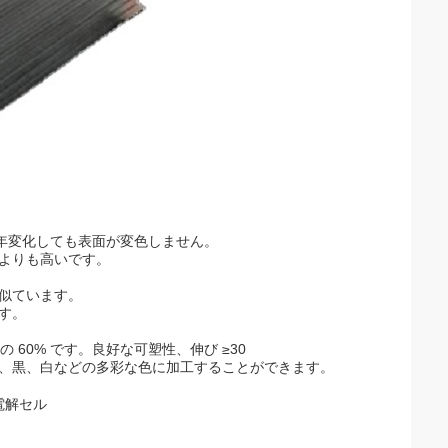
経年変化しても表面が変色しません。
鋼よりも高いです。
に似ています。
す。
、鋼の 60% です。良好な可塑性、伸び ≥30
赤、黒、白などの多彩な色に加工することができます。
電解セル