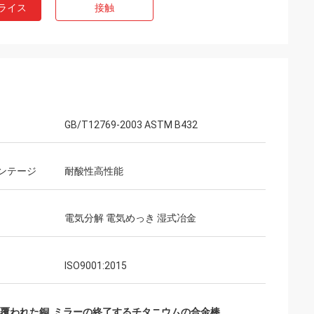
ライス
接触
GB/T12769-2003 ASTM B432
ンテージ
耐酸性高性能
電気分解 電気めっき 湿式冶金
ISO9001:2015
の覆われた銅
,
ミラーの終了するチタニウムの合金棒