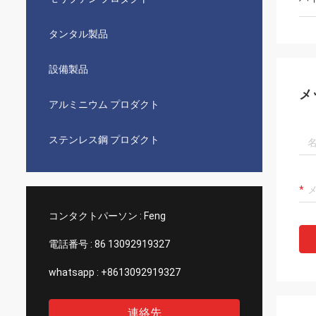
タンタル製品
設備製品
メ
アルミニウム プロダクト
ステンレス鋼 プロダクト
コンタクトパーソン :
Feng
電話番号 :
86 13092919327
whatsapp :
+8613092919327
連絡先