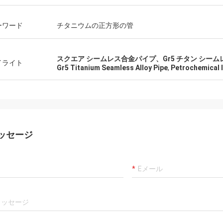
ーワード
チタニウムの正方形の管
スクエア シームレス合金パイプ、Gr5 チタン シー
イライト
Gr5 Titanium Seamless Alloy Pipe
,
Petrochemical 
ッセージ