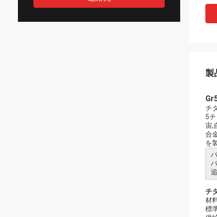
製
G
チ
5
宙
合
を
バ
追
チ
材料
標準