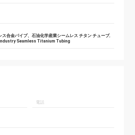
ムレス合金パイプ、石油化学産業シームレス チタン チューブ
,
Industry Seamless Titanium Tubing