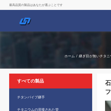
最高品質の製品はあなたが選ぶことです
ホーム
/
継ぎ目が無いチタニ
すべての製品
石
チタンパイプ継手
チタニウムの溶接された管