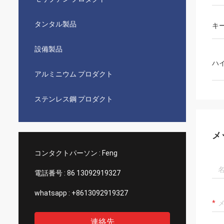
タンタル製品
キ
設備製品
ハ
アルミニウム プロダクト
ステンレス鋼 プロダクト
メ
コンタクトパーソン :
Feng
電話番号 :
86 13092919327
whatsapp :
+8613092919327
連絡先