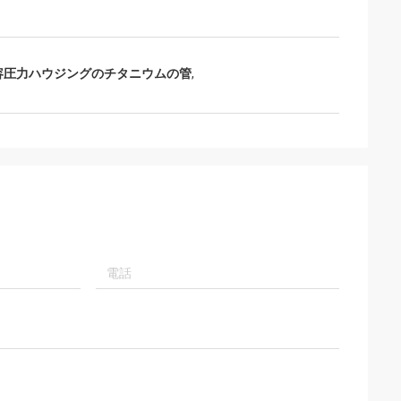
容圧力ハウジングのチタニウムの管
,