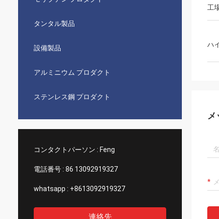
工
タンタル製品
ハ
設備製品
アルミニウム プロダクト
ステンレス鋼 プロダクト
メ
コンタクトパーソン :
Feng
電話番号 :
86 13092919327
whatsapp :
+8613092919327
連絡先