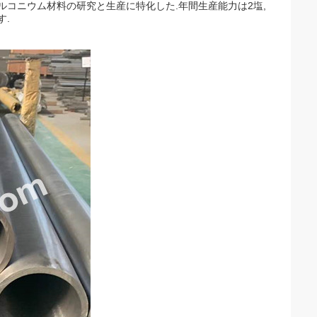
ジルコニウム材料の研究と生産に特化した.年間生産能力は2塩,
す.