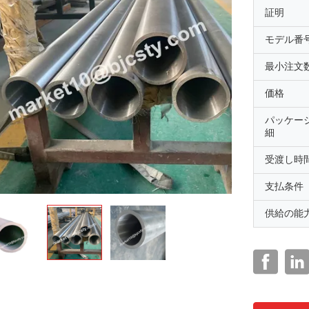
証明
モデル番
最小注文
価格
パッケー
細
受渡し時
支払条件
供給の能