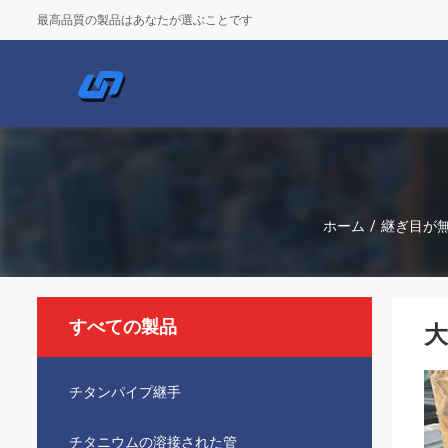
最高品質の製品はあなたが選ぶことです
ホーム
/
継ぎ目が
すべての製品
大
チタンパイプ継手
チタニウムの溶接された管