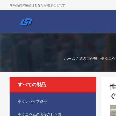
最高品質の製品はあなたが選ぶことです
ホーム
/
継ぎ目が無いチタニウ
すべての製品
性
チタンパイプ継手
チタニウムの溶接された管