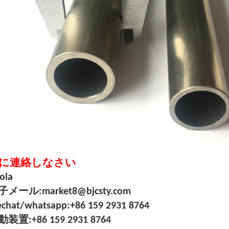
に連絡しなさい
lola
メール:market8@bjcsty.com
chat/whatsapp:+86 159 2931 8764
装置:+86 159 2931 8764