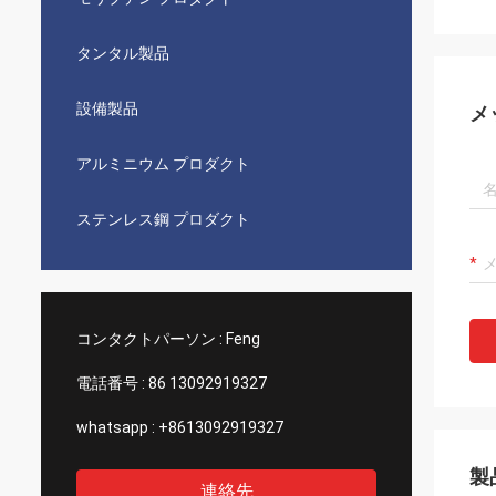
タンタル製品
設備製品
メ
アルミニウム プロダクト
ステンレス鋼 プロダクト
コンタクトパーソン :
Feng
電話番号 :
86 13092919327
whatsapp :
+8613092919327
製
連絡先