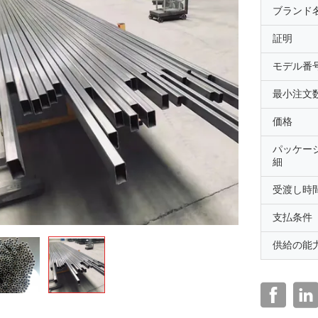
ブランド
証明
モデル番
最小注文
価格
パッケー
細
受渡し時
支払条件
供給の能