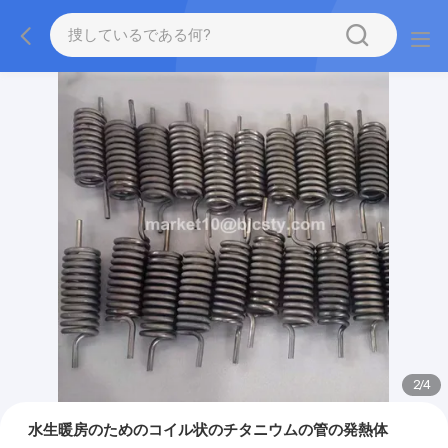
2
/
4
水生暖房のためのコイル状のチタニウムの管の発熱体