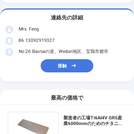
連絡先の詳細
Mrs. Feng
86 13092919327
No.26 Baotaiの道、Weibin地区、宝鶏市都市
接触
最高の価格で
製造者の工場Ti6Al4V GR5産
業6000mmのためのチタニウ
ムの合金シート