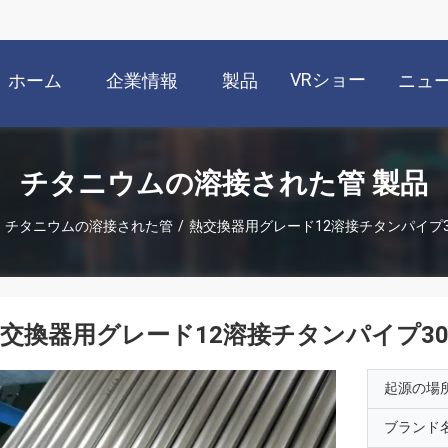
VRショー
ホーム
企業情報
製品
ニュ
チタニウムの溶接された管 製品
チタニウムの溶接された管
/
熱交換器用グレード12溶接チタンパイプ3
交換器用グレード12溶接チタンパイプ30
起源の場
ブランド