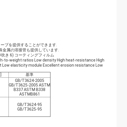
ューブを提供することができます.
の特殊金属の溶接管も提供しています.
) 砂吹き 6) コーティングフィルム
-weight ratios Low density High heat-resistance High
nt Low elasticity module Excellent erosion resistance Low
]
基準
GB/T3624-2005
GB/T3625-2005 ASTM
B337 ASTM B338
ASTMB861
GB/T3624-95
0
GB/T3625-95