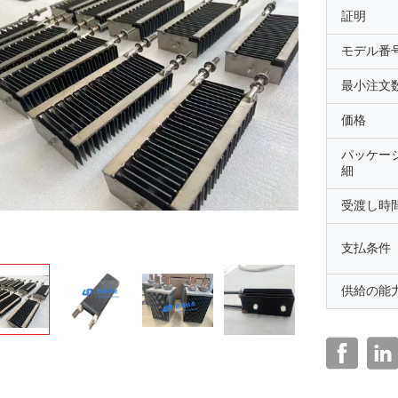
証明
モデル番
最小注文
価格
パッケー
細
受渡し時
支払条件
供給の能