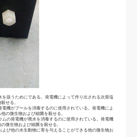
料水を扱うためにである。発電機によって作り出される次亜塩
物殺せる。
の発電機がプールを消毒するのに使用されている。発電機によ
る他の微生物および細菌を殺せる。
リウムの発電機が廃水を消毒するのに使用されている。発電機
他の微生物および細菌を殺せる。
魚および他の水生動物に害を与えることができる他の微生物お