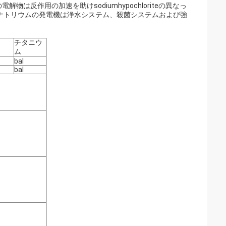
反作用の加速を助けsodiumhypochloriteの異なっ
ナトリウムの発電機は浄水システム、殺菌システムおよび強
チタニウ
ム
bal
bal