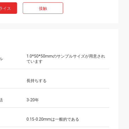
ライス
接触
1.0*50*50mmのサンプルサイズが用意され
ル
ています
長持ちする
活
3-20年
0.15-0.20mmは一般的である