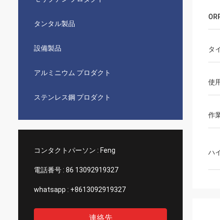
OR
タンタル製品
設備製品
タ
アルミニウム プロダクト
使
ステンレス鋼 プロダクト
作
コンタクトパーソン :
Feng
ハ
電話番号 :
86 13092919327
whatsapp :
+8613092919327
連絡先