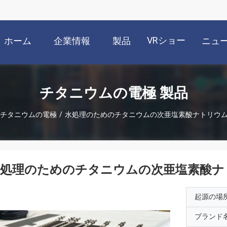
VRショー
ホーム
企業情報
製品
ニュ
チタニウムの電極 製品
チタニウムの電極
/
水処理のためのチタニウムの次亜塩素酸ナトリウ
水処理のためのチタニウムの次亜塩素酸ナ
起源の場
ブランド