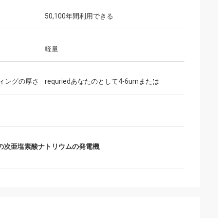
50,100年間利用できる
軽量
ィングの厚さ
requriedあなたのとして4-6umまたは
の次亜塩素酸ナトリウムの発電機
,