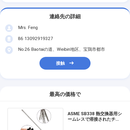
連絡先の詳細
Mrs. Feng
86 13092919327
No.26 Baotaiの道、Weibin地区、宝鶏市都市
接触
最高の価格で
ASME SB338 熱交換器用シ
ームレスで溶接されたチタ
ン管