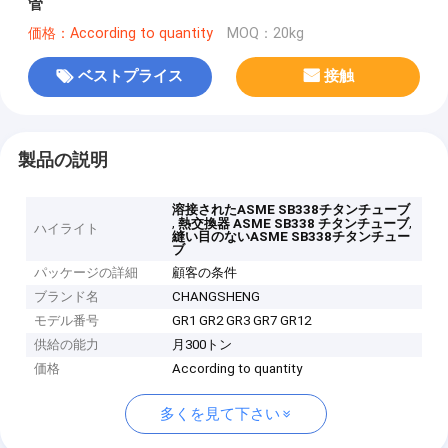
管
価格：According to quantity
MOQ：20kg
ベストプライス
接触
製品の説明
溶接されたASME SB338チタンチューブ
,
,
熱交換器 ASME SB338 チタンチューブ
ハイライト
縫い目のないASME SB338チタンチュー
ブ
パッケージの詳細
顧客の条件
ブランド名
CHANGSHENG
モデル番号
GR1 GR2 GR3 GR7 GR12
供給の能力
月300トン
価格
According to quantity
多くを見て下さい