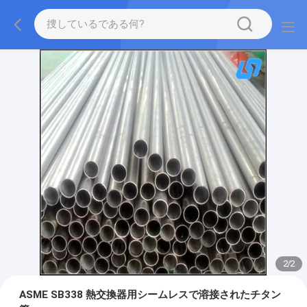
2
/
2
ASME SB338 熱交換器用シームレスで溶接されたチタン