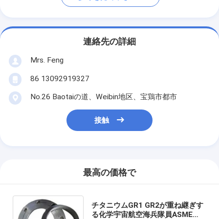
連絡先の詳細
Mrs. Feng
86 13092919327
No.26 Baotaiの道、Weibin地区、宝鶏市都市
接触
最高の価格で
チタニウムGR1 GR2が重ね継ぎす
る化学宇宙航空海兵隊員ASME